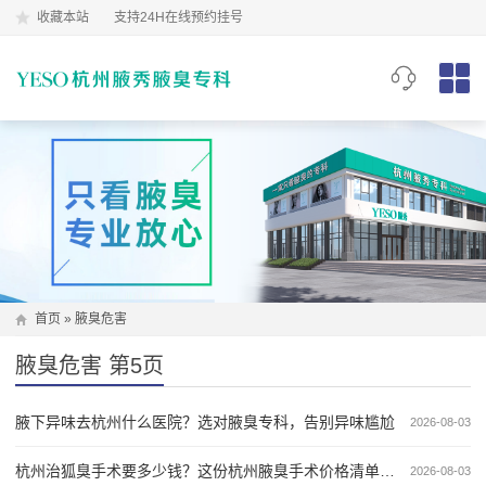
收藏本站
支持24H在线预约挂号
首页
»
腋臭危害
腋臭危害 第5页
腋下异味去杭州什么医院？选对腋臭专科，告别异味尴尬
2026-08-03
杭州治狐臭手术要多少钱？这份杭州腋臭手术价格清单，帮你算清每一笔钱
2026-08-03