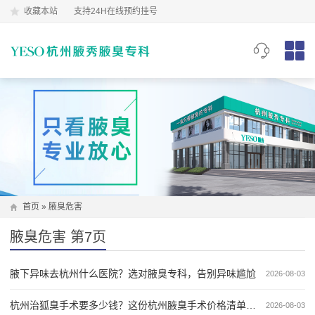
收藏本站
支持24H在线预约挂号
首页
»
腋臭危害
腋臭危害 第7页
腋下异味去杭州什么医院？选对腋臭专科，告别异味尴尬
2026-08-03
杭州治狐臭手术要多少钱？这份杭州腋臭手术价格清单，帮你算清每一笔钱
2026-08-03