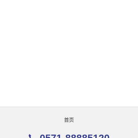
首页
0571-88885120