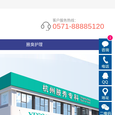
客户服务热线：
0571-88885120
3
腋臭护理