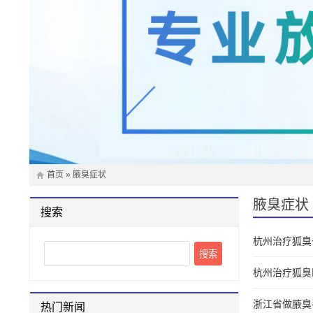
首页
»
腋臭症状
腋臭症状 
搜索
杭州治疗狐臭
Search
杭州治疗狐臭
浙江省做腋臭
热门新闻