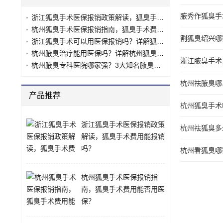
腋秀作狐臭手
浙江狐臭手术医保报销政策解读，狐臭手术费用能报销吗？
杭州狐臭手术医保报销指南，狐臭手术费用能否用医保？
割狐臭绍兴哪
浙江狐臭手术可以用医保报销吗？详解狐臭手术医保政策
杭州腋臭治疗能用医保吗？详解杭州狐臭医保报销政策
浙江腋臭手术
杭州腋臭专科医院哪家强？3大知名腋臭诊疗机构对比分析
杭州祛腋臭哪
产品推荐
杭州狐臭手术
浙江狐臭手术医保报销政策
杭州祛狐臭多
解读，狐臭手术费用能报销
吗？
杭州看狐臭哪
杭州狐臭手术医保报销指
南，狐臭手术费用能否用医
保？