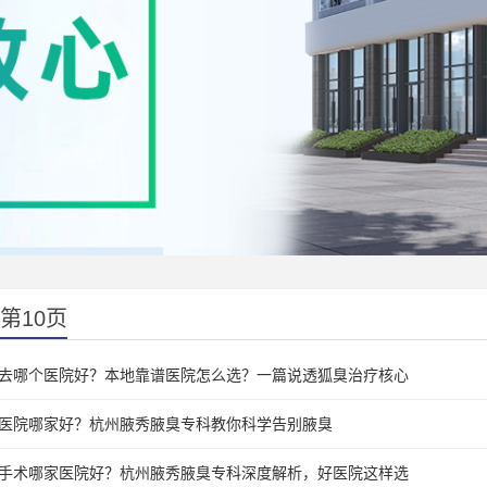
第10页
去哪个医院好？本地靠谱医院怎么选？一篇说透狐臭治疗核心
医院哪家好？杭州腋秀腋臭专科教你科学告别腋臭
手术哪家医院好？杭州腋秀腋臭专科深度解析，好医院这样选