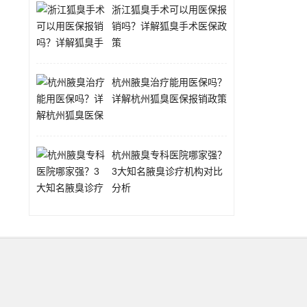
浙江狐臭手术可以用医保报
销吗？详解狐臭手术医保政
策
杭州腋臭治疗能用医保吗？
详解杭州狐臭医保报销政策
杭州腋臭专科医院哪家强？
3大知名腋臭诊疗机构对比
分析