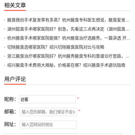
相关文章
腋臭微创手术复发率有多高？杭州腋臭专科医生想说，腋臭复发预防比手术本身更重要
湖州狐臭手术哪家医院好？别急，先看这三点再决定（湖州狐臭治疗全攻略）
杭州腋臭手术哪家医院能做？杭州腋臭治疗选腋秀，一篇讲透 开始）
切除腋臭选哪家医院？绍兴切除腋臭医院对比与攻略
浙江腋臭治疗哪家医院好？杭州腋秀腋臭专科的靠谱诊疗思路，值得你参考
绍兴腋臭手术费用大揭秘，价格差在哪？绍兴腋臭手术避坑指南
用户评论
昵称：
*
邮箱：
*
网址：