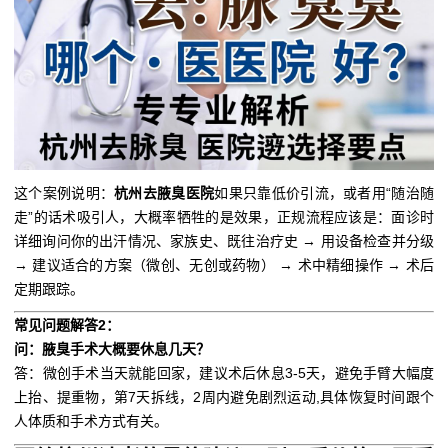
这个案例说明：
杭州去腋臭医院
如果只靠低价引流，或者用“随治随
走”的话术吸引人，大概率牺牲的是效果，正规流程应该是：面诊时
详细询问你的出汗情况、家族史、既往治疗史 → 用设备检查并分级
→ 建议适合的方案（微创、无创或药物） → 术中精细操作 → 术后
定期跟踪。
常见问题解答2：
问：腋臭手术大概要休息几天？
答：微创手术当天就能回家，建议术后休息3-5天，避免手臂大幅度
上抬、提重物，第7天拆线，2周内避免剧烈运动,具体恢复时间跟个
人体质和手术方式有关。