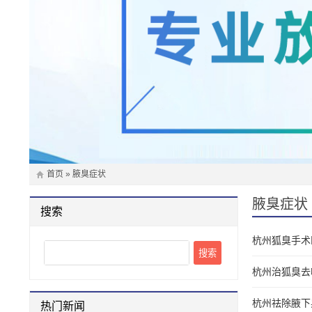
首页
»
腋臭症状
腋臭症状 
搜索
杭州狐臭手术
Search
杭州治狐臭去
杭州祛除腋下
热门新闻