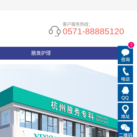
客户服务热线：
0571-88885120
3
腋臭护理