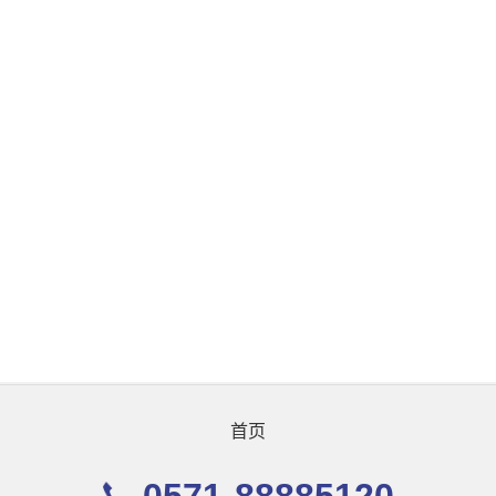
首页
0571-88885120