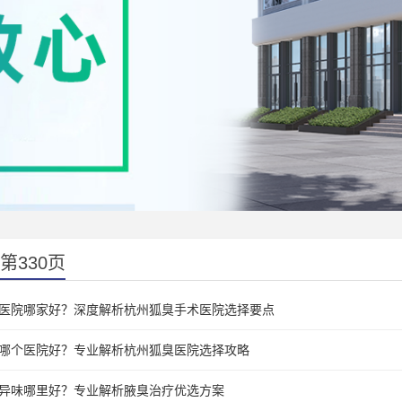
第330页
医院哪家好？深度解析杭州狐臭手术医院选择要点
哪个医院好？专业解析杭州狐臭医院选择攻略
异味哪里好？专业解析腋臭治疗优选方案