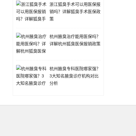
浙江狐臭手术可以用医保报
销吗？详解狐臭手术医保政
策
杭州腋臭治疗能用医保吗？
详解杭州狐臭医保报销政策
杭州腋臭专科医院哪家强？
3大知名腋臭诊疗机构对比
分析