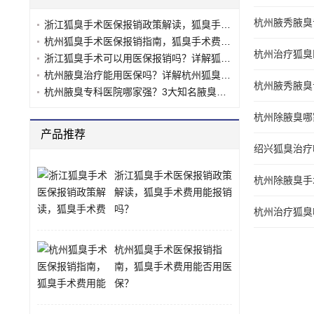
杭州腋秀腋臭
浙江狐臭手术医保报销政策解读，狐臭手术费用能报销吗？
杭州狐臭手术医保报销指南，狐臭手术费用能否用医保？
杭州治疗狐臭
浙江狐臭手术可以用医保报销吗？详解狐臭手术医保政策
杭州腋臭治疗能用医保吗？详解杭州狐臭医保报销政策
杭州腋秀腋臭
杭州腋臭专科医院哪家强？3大知名腋臭诊疗机构对比分析
杭州除腋臭哪
产品推荐
绍兴狐臭治疗
浙江狐臭手术医保报销政策
杭州除腋臭手
解读，狐臭手术费用能报销
吗？
杭州治疗狐臭
杭州狐臭手术医保报销指
南，狐臭手术费用能否用医
保？