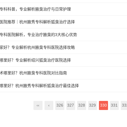
专科科普，专业解析腋臭治疗与日常护理
医院推荐｜杭州腋秀专科解析狐臭治疗选择
专科医院解析，专业治疗腋臭的3大核心优势
家好？专业解析杭州腋臭专科医院选择攻略
哪里好？专业解析绍兴狐臭治疗医院选择
术哪里好？杭州腋臭专科医院对比指南
哪里好？杭州腋秀专科解析狐臭治疗最佳选择
‹‹
‹
326
327
328
329
330
331
33