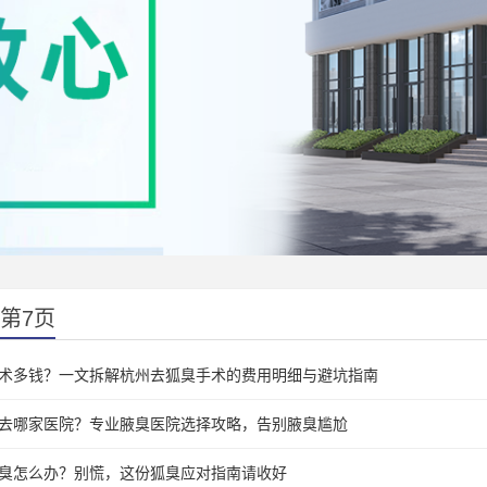
第7页
术多钱？一文拆解杭州去狐臭手术的费用明细与避坑指南
去哪家医院？专业腋臭医院选择攻略，告别腋臭尴尬
臭怎么办？别慌，这份狐臭应对指南请收好