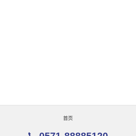
首页
0571-88885120