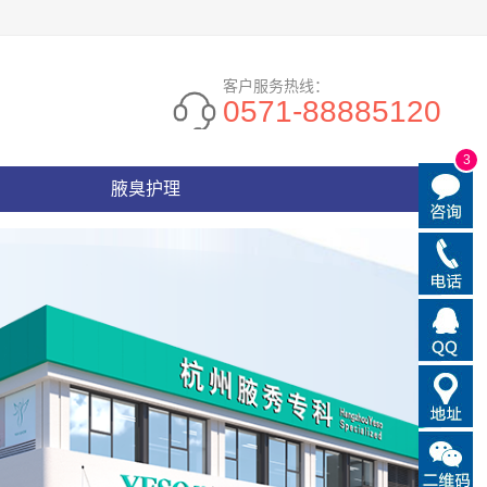
客户服务热线：
0571-88885120
3
腋臭护理