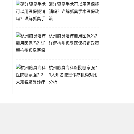
浙江狐臭手术可以用医保报
销吗？详解狐臭手术医保政
策
杭州腋臭治疗能用医保吗？
详解杭州狐臭医保报销政策
杭州腋臭专科医院哪家强？
3大知名腋臭诊疗机构对比
分析