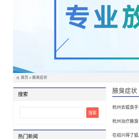
首页
»
腋臭症状
腋臭症状 
搜索
杭州去狐臭手
Search
杭州治疗腋臭
在绍兴得了狐
热门新闻