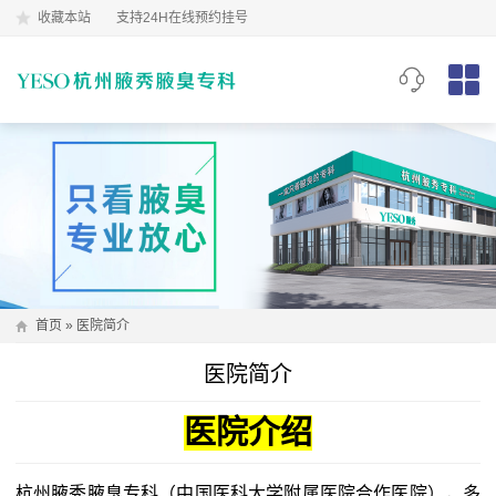
收藏本站
支持24H在线预约挂号
首页
» 医院简介
医院简介
医院介绍
杭州腋秀腋臭专科（中国医科大学附属医院合作医院）
，多