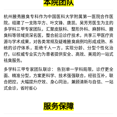
本院团队
杭州腋秀腋臭专科作为中国医科大学附属第一医院合作医
院，组建了一支陈华方、叶文锋、唐凯、吴芳芳医生为主的
多学科三甲专家团队，汇聚皮肤科、整形外科、麻醉科、腋
臭科等领域资深名医，整合前沿诊疗技术，共享三甲医疗资
源与学术成果，对各类常规及疑难腋臭病例均形成成熟、系
统的诊疗体系，拒绝千人一方，实现分龄、分型个性化治
疗。以权威专业实力为患者提供安全、高效、美观的一站式
祛臭服务。
多学科三甲专家团队联诊：
告别单一学科局限，诊疗更全
面、精准分型，方案更科学、技术强强联合，经验互补，联
合把控，大幅提升疗效、身心同治，兼顾清新与自信、一站
式会诊，省时省心
服务保障