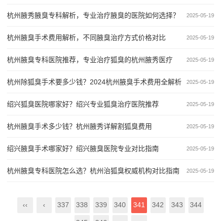
杭州腋秀腋臭专科解析，专业治疗腋臭的医院如何选择？
2025-05-19
杭州腋臭手术费用解析，不同腋臭治疗方式价格对比
2025-05-19
杭州腋臭专科医院推荐，专业治疗狐臭的杭州腋秀医疗
2025-05-19
杭州除狐臭手术要多少钱？2024杭州腋臭手术费用全解析
2025-05-19
绍兴狐臭医院哪家好？绍兴专业狐臭治疗医院推荐
2025-05-19
杭州腋臭手术多少钱？杭州腋秀详解割狐臭费用
2025-05-19
绍兴腋臭手术哪家好？绍兴腋臭医院专业对比指南
2025-05-19
杭州腋臭专科医院怎么选？杭州治狐臭权威机构对比指南
2025-05-19
‹‹
‹
337
338
339
340
341
342
343
344