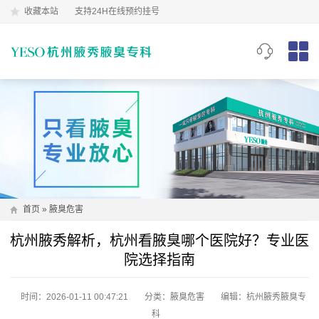
收藏本站
支持24H在线预约挂号
首页
»
腋臭危害
杭州腋秀解析，杭州看腋臭哪个医院好？专业医
院选择指南
时间：2026-01-11 00:47:21
分类：
腋臭危害
编辑：杭州腋秀腋臭专
科