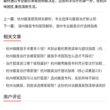
最终通过专业面诊来做出明智决定，迈出科学诊疗的第一步，告别异
味困扰,重拾清新生活。
上一篇：
杭州腋臭医院排名解析，专业选择与腋臭治疗新认知
下一篇：
湖州腋臭专科医院解析，湖州专业腋臭诊疗选择指南
相关文章
杭州做腋臭手术要多少钱？术前必看的费用清单与避坑指南（内含杭州手术价格明细）
杭州腋臭治疗去哪家医院？腋臭手术医院怎么选才不踩坑？
治疗狐臭浙江哪个医院最好？杭州腋秀腋臭专科凭分型诊疗站稳口碑
杭州腋臭治疗哪家强？杭州腋臭治疗避坑指南（核心词重复2次）
杭州哪家医院可以治疗狐臭？选对腋臭专科，告别异味不踩坑
杭州治腋臭，到底该选哪家医院？这份杭州治腋臭医院清单请收好
用户评论